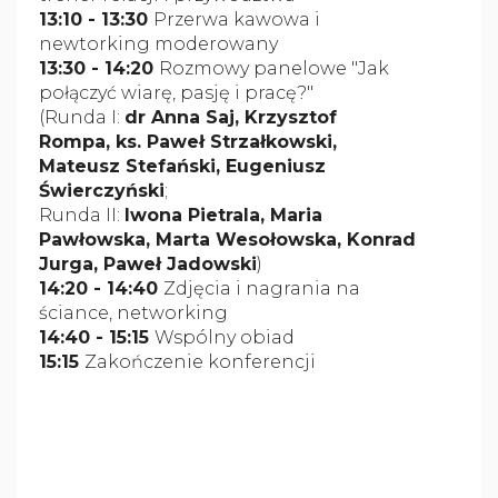
13:10 - 13:30
Przerwa kawowa i
newtorking moderowany
13:30 - 14:20
Rozmowy panelowe "Jak
połączyć wiarę, pasję i pracę?"
(Runda I:
dr Anna Saj, Krzysztof
Rompa
, ks. Paweł Strzałkowski,
Mateusz Stefański, Eugeniusz
Świerczyński
;
Runda II:
I
wona Pietrala, Maria
Pawłowska, Marta Wesołowska, Konrad
Jurga, Paweł Jadowski
)
14:20 - 14:40
Zdjęcia i nagrania na
ściance, networking
14:40 - 15:15
Wspólny obiad
15:15
Zakończenie konferencji