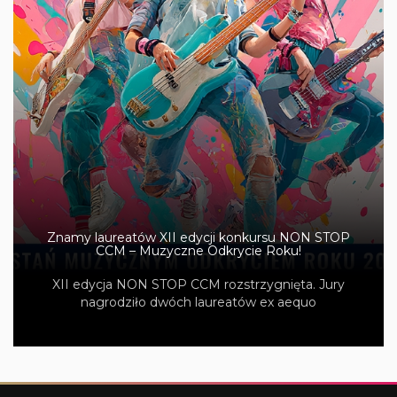
Znamy laureatów XII edycji konkursu NON STOP
CCM – Muzyczne Odkrycie Roku!
XII edycja NON STOP CCM rozstrzygnięta. Jury
nagrodziło dwóch laureatów ex aequo