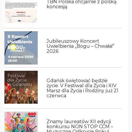
TBN Polska oficjalnie z polską
koncesją
Jubileuszowy Koncert
Uwielbienia „Bogu – Chwała!”
2026
Gdańsk świętować będzie
życie. V Festiwal dla Życia i XIV
Marsz dla Życia i Rodziny już 21
czerwca
Znamy laureatów XII edycji
konkursu NON STOP CCM –
Muzyczne Odkrycie Roku!