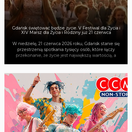
Gdańsk świętować będzie życie. V Festiwal dla Życia i
XIV Marsz dla Życia i Rodziny już 21 czerwca
W niedzielę, 21 czerwca 2026 roku, Gdańsk stanie się
przestrzenią spotkania tysięcy osób, które łączy
przekonanie, że życie jest największą wartością, a
jedność i wdzięczność mogą realnie zmieniać
rzeczywistość.