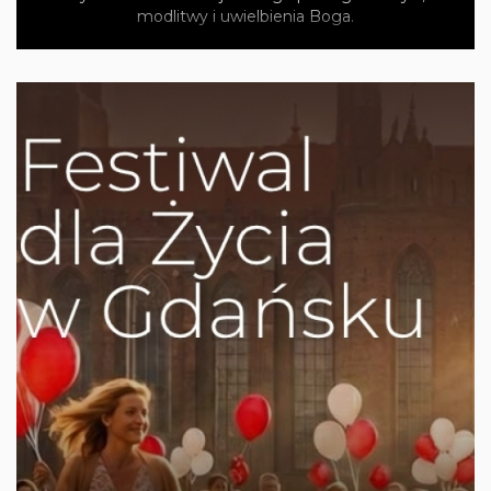
modlitwy i uwielbienia Boga.