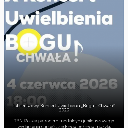
Jubileuszowy Koncert Uwielbienia „Bogu – Chwała!”
2026
TBN Polska patronem medialnym jubileuszowego
wydarzenia chrześcijańskiego pełnego muzyki,