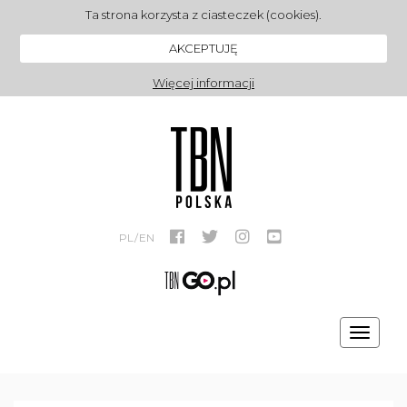
Ta strona korzysta z ciasteczek (cookies).
AKCEPTUJĘ
Więcej informacji
PL
/
EN